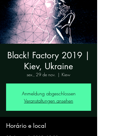
Black! Factory 2019 |
Kiev, Ukraine
sex., 29 de nov.
  |  
Kiew
Anmeldung abgeschlossen
Veranstaltungen ansehen
Horário e local