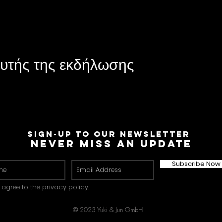
υτής της εκδήλωσης
Sign-Up to Our Newsletter
Never miss an update
Subscribe Now
I agree to the privacy policy.
© 2023 Yuki & Jun GmbH