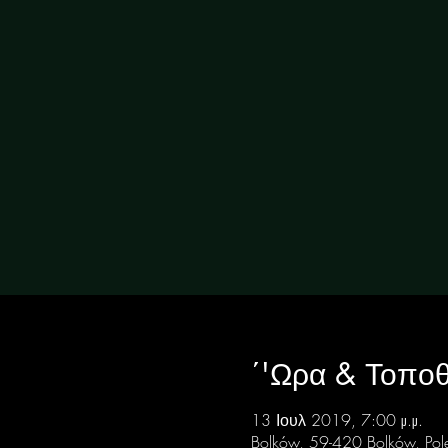
΄'Ωρα & Τοποθ
13 Ιουλ 2019, 7:00 μ.μ.
Bolków, 59-420 Bolków, Pol