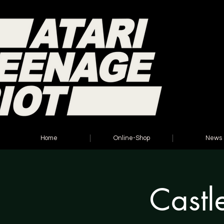
Home
Online-Shop
News
Castl