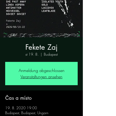
Fekete Zaj
st 19. 8.
  |  
Budapest
Anmeldung abgeschlossen
Veranstaltungen ansehen
Čas a místo
19. 8. 2020 19:00
Budapest, Budapest, Ungarn