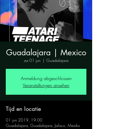
Guadalajara | Mexico
za 01 jun
  |  
Guadalajara
Anmeldung abgeschlossen
Veranstaltungen ansehen
Tijd en locatie
01 jun 2019, 19:00
Guadalajara, Guadalajara, Jalisco, Mexiko