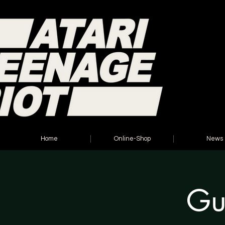
Home
Online-Shop
News
Gu