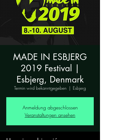
MADE IN ESBJERG
2019 Festival |
Esbjerg, Denmark
Termin wird bekanntgegeben
  |  
Esbjerg
Anmeldung abgeschlossen
Veranstaltungen ansehen