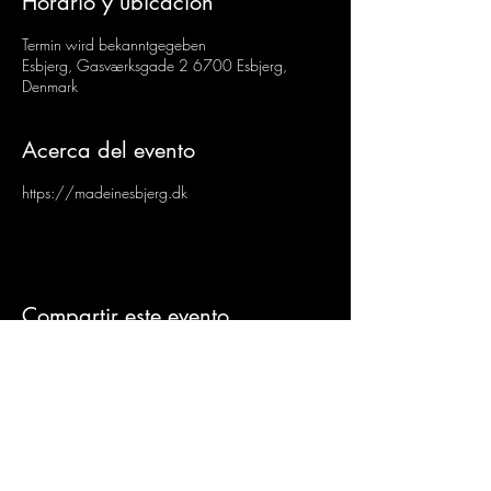
Horario y ubicación
Termin wird bekanntgegeben
Esbjerg, Gasværksgade 2 6700 Esbjerg,
Denmark
Acerca del evento
https://madeinesbjerg.dk
Compartir este evento