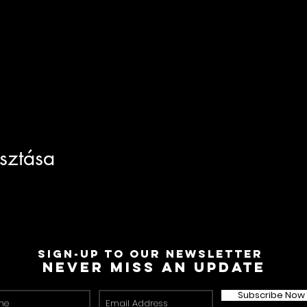
sztása
Sign-Up to Our Newsletter
Never miss an update
Subscribe Now