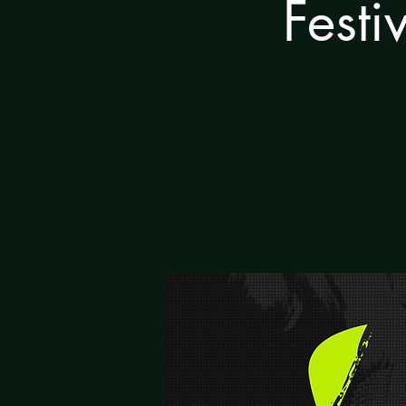
Festi