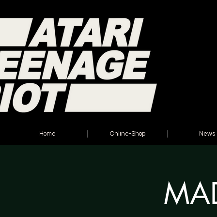
Home
Online-Shop
News
MAD