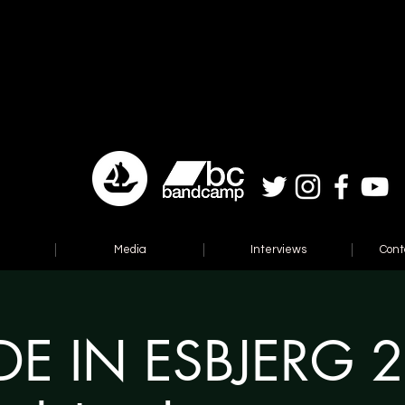
Media
Interviews
Cont
E IN ESBJERG 