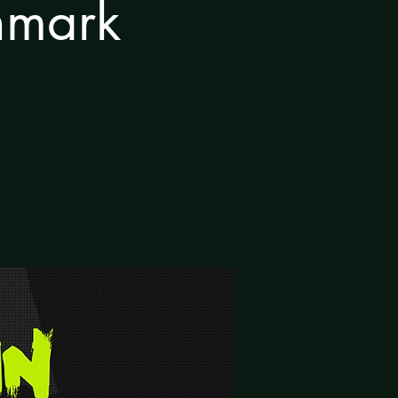
enmark