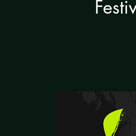
Festi