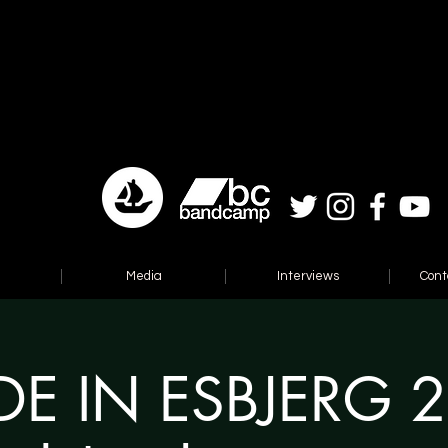
Media
Interviews
Cont
E IN ESBJERG 