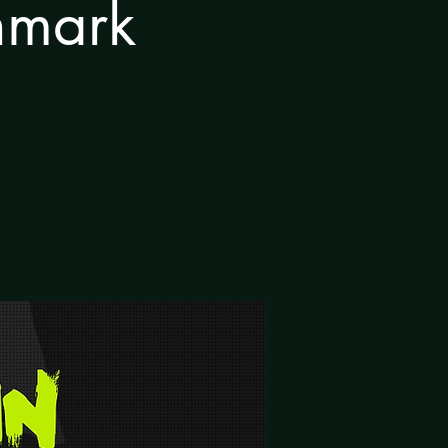
enmark