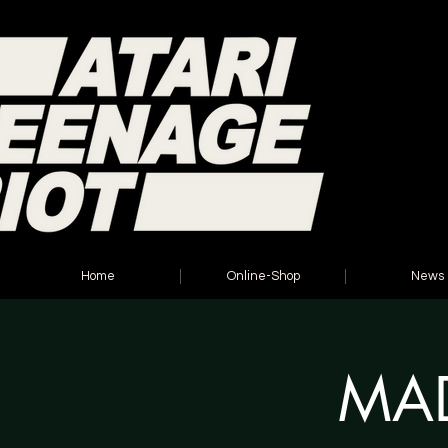
Home
Online-Shop
News
MAD