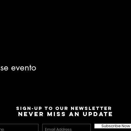
se evento
Sign-Up to Our Newsletter
Never miss an update
Subscribe Now