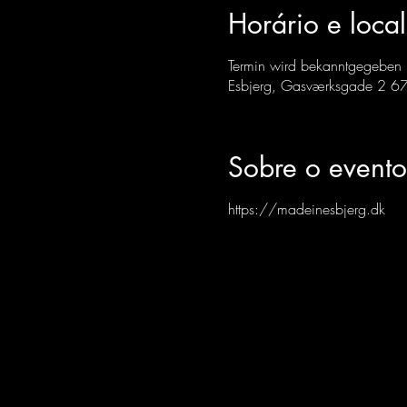
Horário e local
Termin wird bekanntgegeben
Esbjerg, Gasværksgade 2 67
Sobre o evento
https://madeinesbjerg.dk