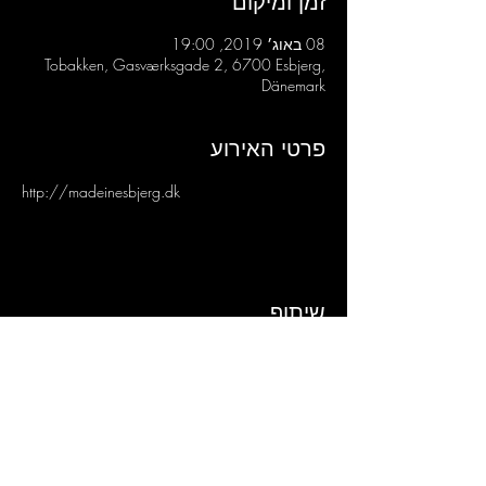
זמן ומיקום
08 באוג׳ 2019, 19:00
Tobakken, Gasværksgade 2, 6700 Esbjerg,
Dänemark
פרטי האירוע
http://madeinesbjerg.dk
שיתוף