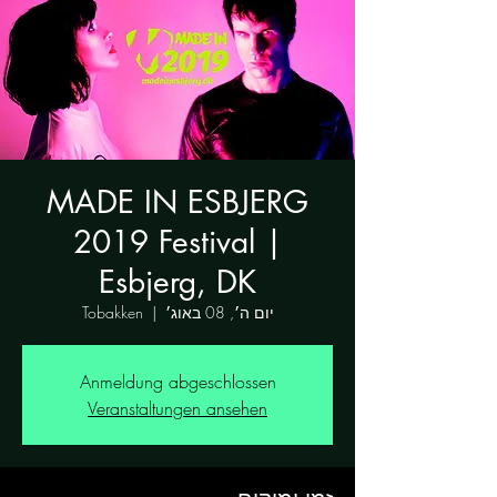
MADE IN ESBJERG
2019 Festival |
Esbjerg, DK
יום ה׳, 08 באוג׳
  |  
Tobakken
Anmeldung abgeschlossen
Veranstaltungen ansehen