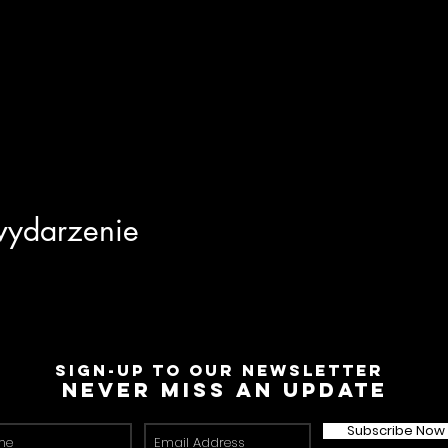
wydarzenie
Sign-Up to Our Newsletter
Never miss an update
Subscribe Now