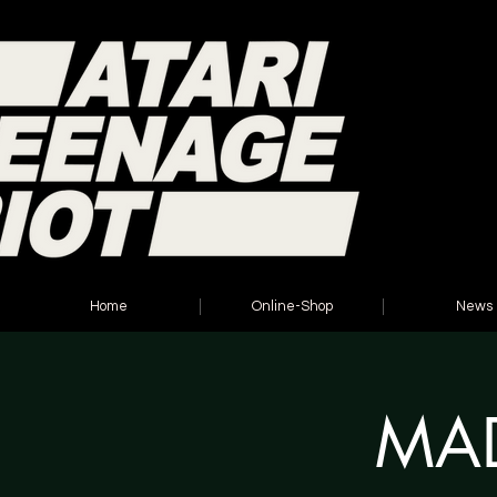
Home
Online-Shop
News
MAD