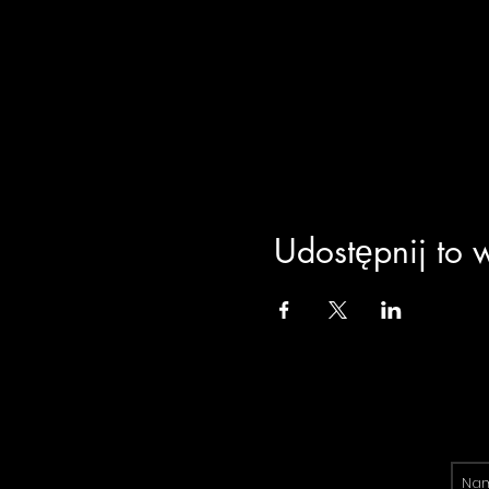
Udostępnij to 