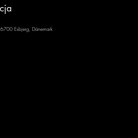
cja
 6700 Esbjerg, Dänemark