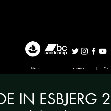
Media
Interviews
Cont
E IN ESBJERG 