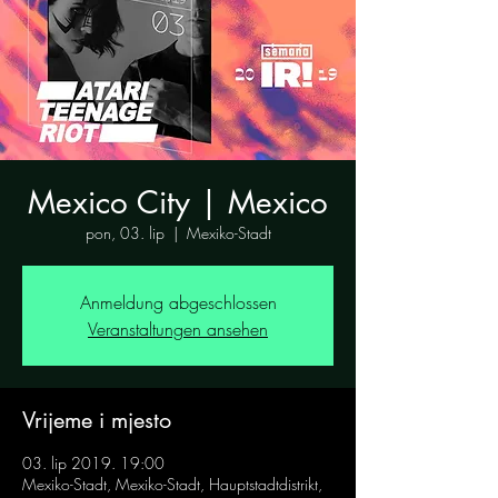
Mexico City | Mexico
pon, 03. lip
  |  
Mexiko-Stadt
Anmeldung abgeschlossen
Veranstaltungen ansehen
Vrijeme i mjesto
03. lip 2019. 19:00
Mexiko-Stadt, Mexiko-Stadt, Hauptstadtdistrikt,