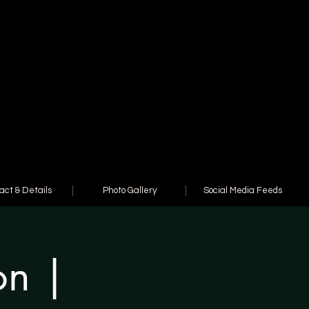
act & Details
Photo Gallery
Social Media Feeds
on |