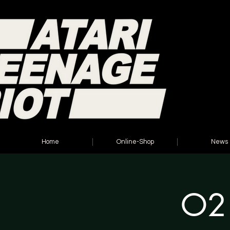
Home
Online-Shop
News
O2 