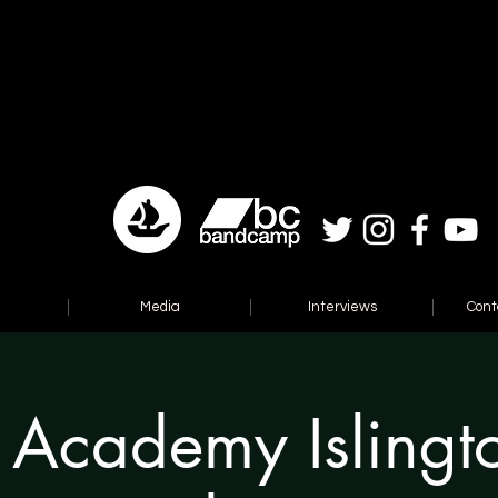
Media
Interviews
Cont
Academy Islingt