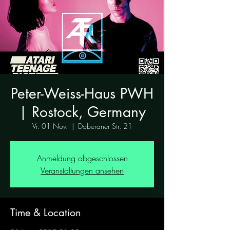
Peter-Weiss-Haus PWH
| Rostock, Germany
Vr. 01 Nov.
  |  
Doberaner Str. 21
Anmeldung abgeschlossen
Veranstaltungen ansehen
Time & Location