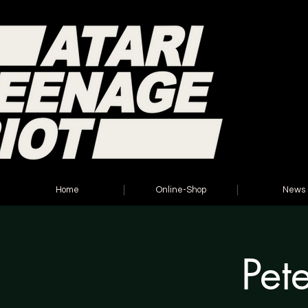
Home
Online-Shop
News
Pet