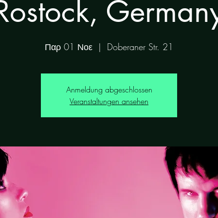
Rostock, German
Παρ 01 Νοε
  |  
Doberaner Str. 21
Anmeldung abgeschlossen
Veranstaltungen ansehen