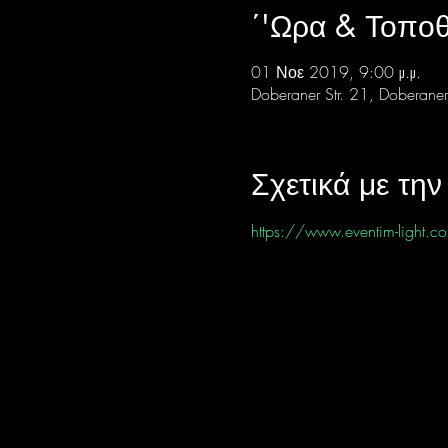
΄'Ωρα & Τοποθ
01 Νοε 2019, 9:00 μ.μ.
Doberaner Str. 21, Doberaner
Σχετικά με τη
https://www.eventim-lig