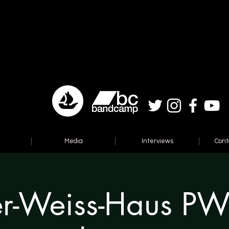
Media
Interviews
Cont
er-Weiss-Haus P