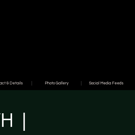
act & Details
Photo Gallery
Social Media Feeds
WH |