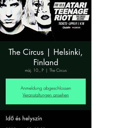
The Circus | Helsinki,
Finland
máj. 10., P
  |  
The Circus
Anmeldung abgeschlossen
Veranstaltungen ansehen
Idő és helyszín