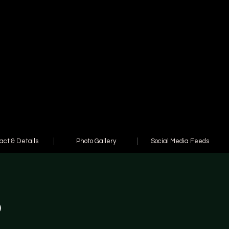
act & Details
Photo Gallery
Social Media Feeds
o