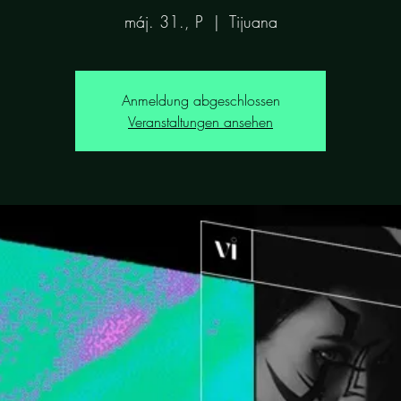
máj. 31., P
  |  
Tijuana
Anmeldung abgeschlossen
Veranstaltungen ansehen