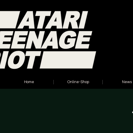
Home
Online-Shop
News