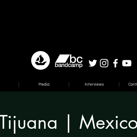
Media
Interviews
Cont
Tijuana | Mexic