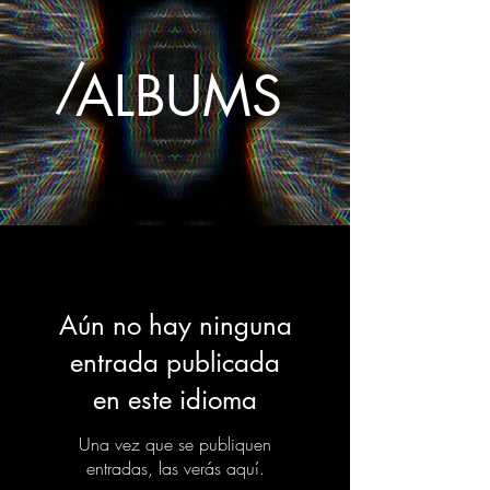
/
ALBUMS
Aún no hay ninguna
entrada publicada
en este idioma
Una vez que se publiquen
entradas, las verás aquí.