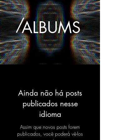
/
ALBUMS
Ainda não há posts
publicados nesse
idioma
Assim que novos posts forem
publicados, você poderá vê-los