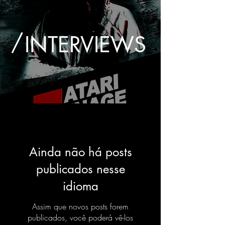
/
INTERVIEWS
Ainda não há posts
publicados nesse
idioma
Assim que novos posts forem
publicados, você poderá vê-los