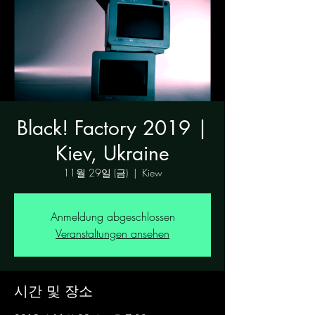
Black! Factory 2019 |
Kiev, Ukraine
11월 29일 (금)
  |  
Kiew
Anmeldung abgeschlossen
Veranstaltungen ansehen
시간 및 장소