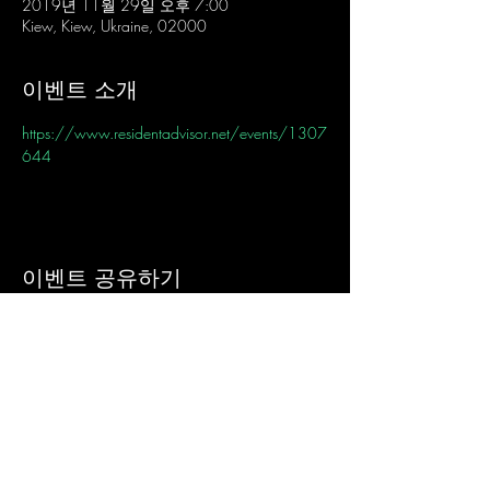
2019년 11월 29일 오후 7:00
Kiew, Kiew, Ukraine, 02000
이벤트 소개
https://www.residentadvisor.net/events/1307
644
이벤트 공유하기
Sign-Up to Our
Newsletter