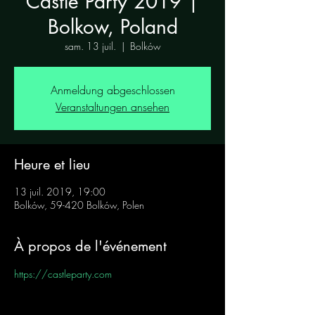
Castle Party 2019 |
Bolkow, Poland
sam. 13 juil.
  |  
Bolków
Anmeldung abgeschlossen
Veranstaltungen ansehen
Heure et lieu
13 juil. 2019, 19:00
Bolków, 59-420 Bolków, Polen
À propos de l'événement
https://castleparty.com