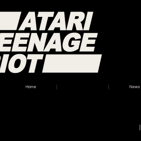
Home
Online-Shop
News