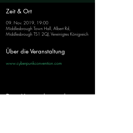
Zeit & Ort
09. Nov. 2019, 19:00
Middlesbrough Town Hall, Albert Rd,
Middlesbrough TS1 2QJ, Vereinigtes Königreich
Über die Veranstaltung
www.cyberpunkconvention.com
Diese Veranstaltung teilen