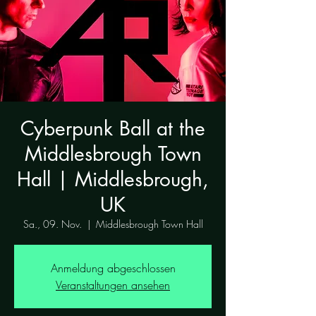
Cyberpunk Ball at the
Middlesbrough Town
Hall | Middlesbrough,
UK
Sa., 09. Nov.
  |  
Middlesbrough Town Hall
Anmeldung abgeschlossen
Veranstaltungen ansehen