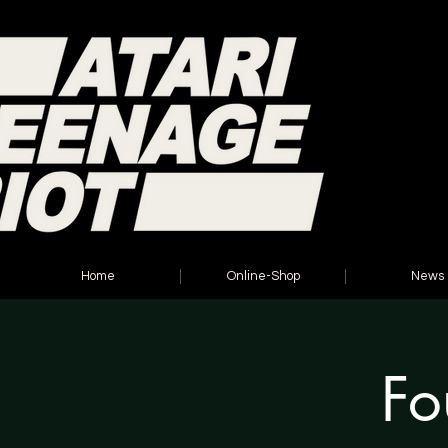
Home
Online-Shop
News
Fo