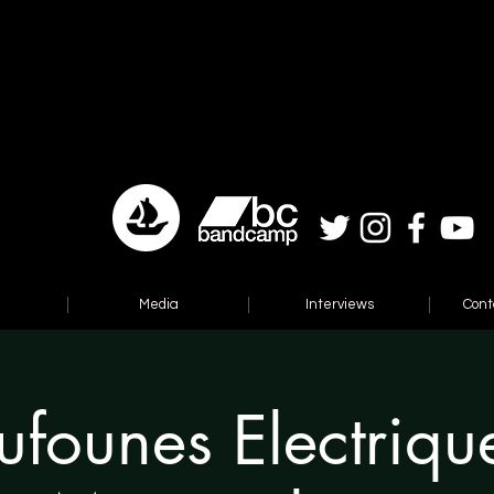
Media
Interviews
Cont
ufounes Electriqu