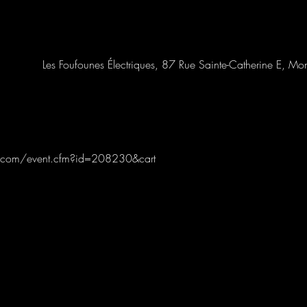
Les Foufounes Électriques, 87 Rue Sainte-Catherine E, 
ub.com/event.cfm?id=208230&cart