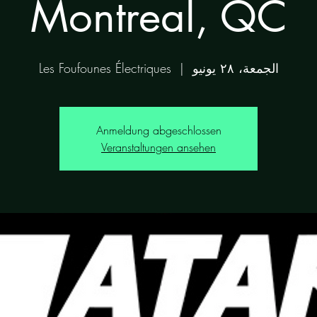
Montreal, QC
الجمعة، ٢٨ يونيو
  |  
Les Foufounes Électriques
Anmeldung abgeschlossen
Veranstaltungen ansehen