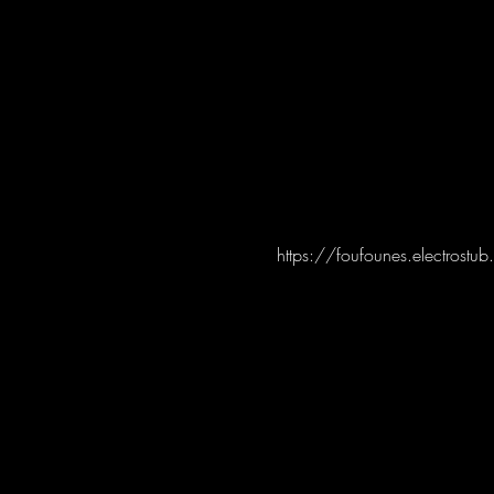
https://foufounes.electrost