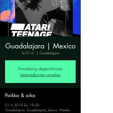
Guadalajara | Mexico
la 01.6.
  |  
Guadalajara
Anmeldung abgeschlossen
Veranstaltungen ansehen
Paikka & aika
01.6.2019 klo 19.00
Guadalajara, Guadalajara, Jalisco, Mexiko