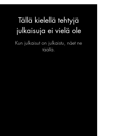
Tällä kielellä tehtyjä
julkaisuja ei vielä ole
Kun julkaisut on julkaistu, näet ne
täällä.