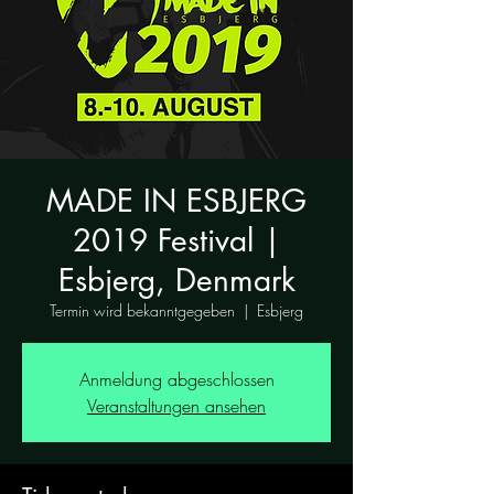
MADE IN ESBJERG
2019 Festival |
Esbjerg, Denmark
Termin wird bekanntgegeben
  |  
Esbjerg
Anmeldung abgeschlossen
Veranstaltungen ansehen