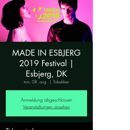
MADE IN ESBJERG
2019 Festival |
Esbjerg, DK
tors. 08. aug.
  |  
Tobakken
Anmeldung abgeschlossen
Veranstaltungen ansehen