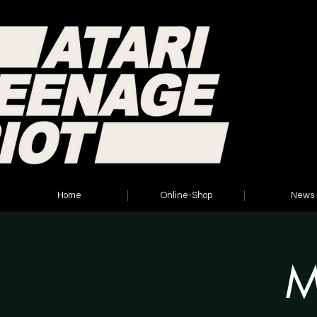
Home
Online-Shop
News
M