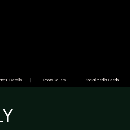
act & Details
Photo Gallery
Social Media Feeds
LY