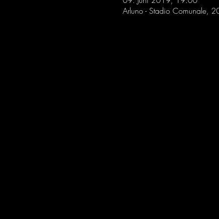
09. Juni 2019, 19:00
Arluno - Stadio Comunale, 20