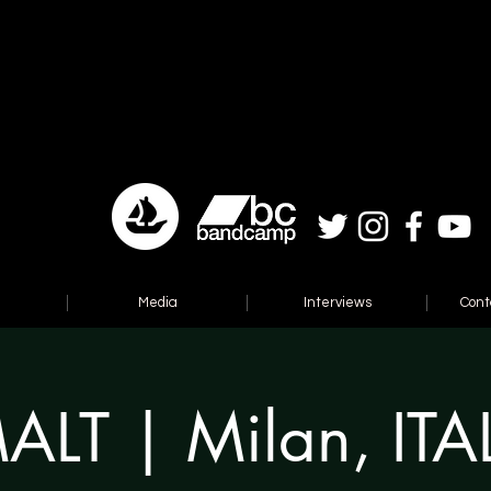
Media
Interviews
Cont
ALT | Milan, ITA