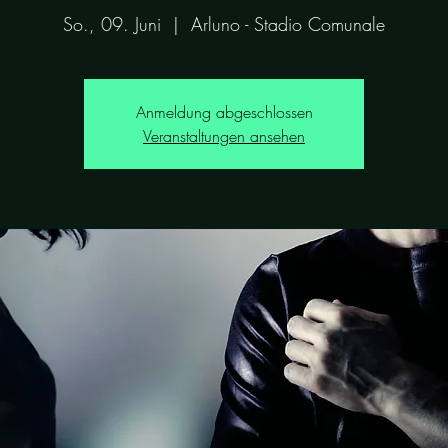
So., 09. Juni
  |  
Arluno - Stadio Comunale
Anmeldung abgeschlossen
Veranstaltungen ansehen