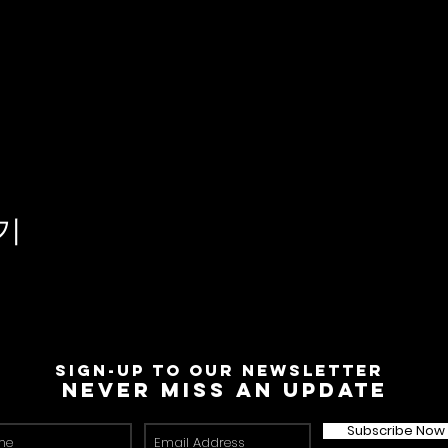
기
Sign-Up to Our Newsletter
Never miss an update
Subscribe Now