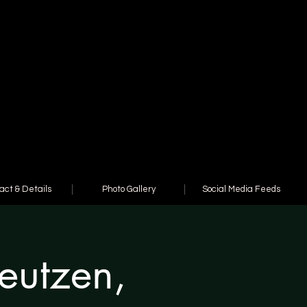
act & Details
Photo Gallery
Social Media Feeds
eutzen,