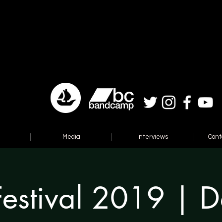
Media
Interviews
Cont
stival 2019 | D