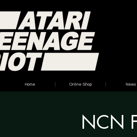
Home
Online-Shop
News
NCN Fe