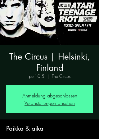
The Circus | Helsinki,
Finland
pe 10.5.
  |  
The Circus
Anmeldung abgeschlossen
Veranstaltungen ansehen
Paikka & aika