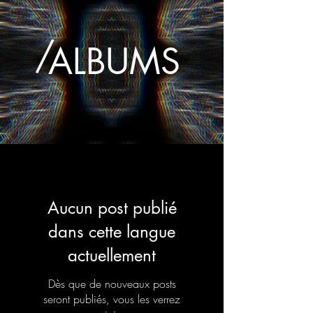
/
ALBUMS
Aucun post publié
dans cette langue
actuellement
Dès que de nouveaux posts
seront publiés, vous les verrez