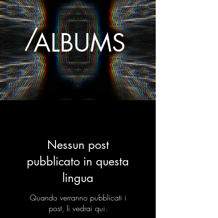
/
ALBUMS
Nessun post
pubblicato in questa
lingua
Quando verranno pubblicati i
post, li vedrai qui.